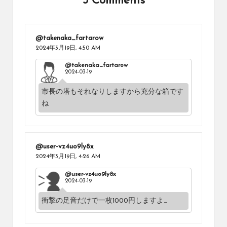
3 Comments
@takenaka_fartarow
2024年3月19日,
4:50 AM
@takenaka_fartarow
2024-03-19
市長の塔もそれなりしますから充分な箱です
ね
@user-vz4uo9ly8x
2024年3月19日,
4:26 AM
@user-vz4uo9ly8x
2024-03-19
衝撃の足音だけで一枚1000円しますよ…