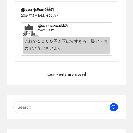
@user-jc9sm6hh7j
2024年3月19日,
4:26 AM
@user-jc9sm6hh7j
2024-03-19
これで１０００円以下は安すぎる 爆アドお
めでとうございます
Comments are closed