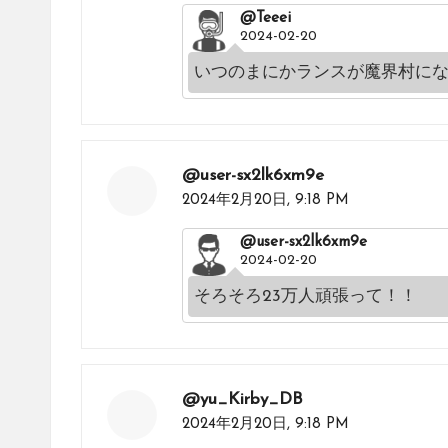
@Teeei
2024-02-20
いつのまにかランスが魔界村に
@user-sx2lk6xm9e
2024年2月20日,
9:18 PM
@user-sx2lk6xm9e
2024-02-20
そろそろ23万人頑張って！！
@yu_Kirby_DB
2024年2月20日,
9:18 PM