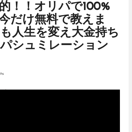
的！！オリパで100%
今だけ無料で教えま
も人生を変え大金持ち
リパシュミレーション
ts