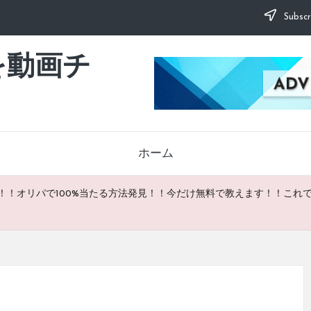
Subscr
を動画チ
ホーム
！！オリパで100%当たる方法発見！！今だけ無料で教えます！！これ