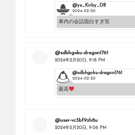
@yu_Kirby_DB
2024-02-20
車内の会話面白すぎ笑
@sdbhgoku-dragon1761
2024年2月20日,
9:18 PM
@sdbhgoku-dragon1761
2024-02-20
最高
@user-vc3bf9zh8u
2024年2月20日,
9:06 PM