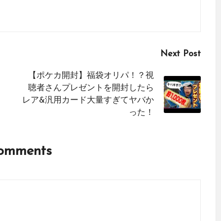
Next Post
【ポケカ開封】福袋オリパ！？視
聴者さんプレゼントを開封したら
レア&汎用カード大量すぎてヤバか
った！
omments