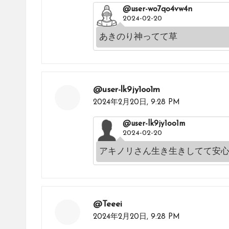
@user-wo7qo4vw4n
2024-02-20
あきのり神ってて草
@user-lk9jy1oo1m
2024年2月20日,
9:28 PM
@user-lk9jy1oo1m
2024-02-20
アキノリさん生き生きしてて安心
@Teeei
2024年2月20日,
9:28 PM