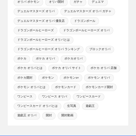
オリパ ポケモン
オリパ開封
ガチャ
デュエマ
デュエルマスターズ オリパ
デュエルマスターズ オリパ ガチャ
デュエルマスターズ オリパ 優良店
ドラゴンボール
ドラゴンボールヒーローズ
ドラゴンボールヒーローズ オリパ
ドラゴンボールヒーローズ オリパとは
ドラゴンボールヒーローズ オリパ ランキング
ブロックオリパ
ポケカ
ポケカ オリパ
ポケカオリパ
ポケカ オリパとは
ポケカ オリパ サイト
ポケカ オリパ 店舗
ポケカ開封
ポケモン
ポケモンsv
ポケモン オリパ
ポケモン オリパとは
ポケモンカード
ポケモンカード開封
ワンピース
ワンピース オリパ
ワンピースカード
ワンピースカード オリパとは
生写真
遊戯王
遊戯王 オリパ
開封
開封動画