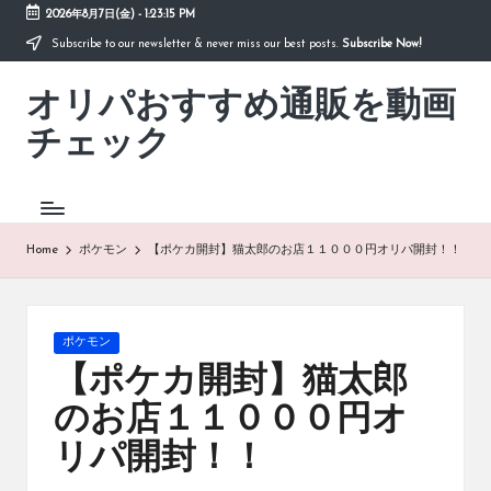
2026年8月7日(金)
-
1:23:15 PM
Subscribe to our newsletter & never miss our best posts.
Subscribe Now!
Skip
to
オリパおすすめ通販を動画
content
「オ
リ
チェック
パ
お
す
す
め
Home
ポケモン
【ポケカ開封】猫太郎のお店１１０００円オリパ開封！！
通
販
を
動
Posted
ポケモン
画
in
【ポケカ開封】猫太郎
チ
ェ
のお店１１０００円オ
ッ
リパ開封！！
ク」
は、