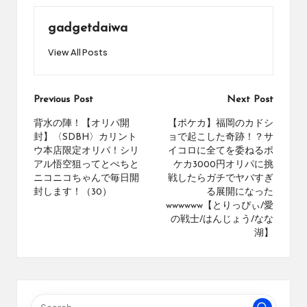
め
の
gadgetdaiwa
シ
ョ
View All Posts
ッ
プ
を
Post
Previous Post
Next Post
紹
navigation
介
背水の陣！【オリパ開
【ポケカ】福岡のカドシ
し
封】〈SDBH〉カリント
ョで起こした奇跡！？サ
ウ本店限定オリパ！シリ
イコロに全てを委ねるポ
て
アル悟空狙ってとぺちと
ケカ3000円オリパに挑
い
ニコニコちゃんで毎日開
戦したらガチでヤバすぎ
ま
封します！（30）
る展開になった
す。
wwwwww【とりっぴぃ/愛
の戦士/はんじょう/なな
湖】