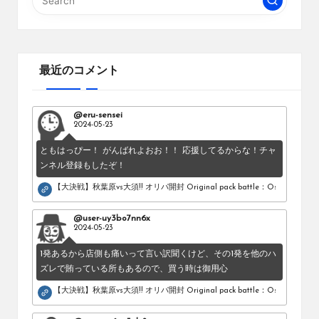
最近のコメント
@eru-sensei
2024-05-23
ともはっぴー！ がんばれよおお！！ 応援してるからな！チャ
ンネル登録もしたぞ！
【大決戦】秋葉原vs大須!! オリパ開封 Original pack battle：Osu vs Akihab
@user-uy3bo7nn6x
2024-05-23
1発あるから店側も痛いって言い訳聞くけど、その1発を他のハ
ズレで賄っている所もあるので、買う時は御用心
【大決戦】秋葉原vs大須!! オリパ開封 Original pack battle：Osu vs Akihab