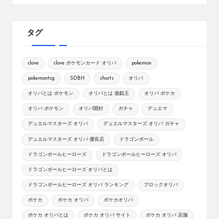
タグ
clove
clove ポケモンカード オリパ
pokemon
pokemontcg
SDBH
shorts
オリパ
オリパとは ポケモン
オリパとは 遊戯王
オリパ ポケカ
オリパ ポケモン
オリパ開封
ガチャ
デュエマ
デュエルマスターズ オリパ
デュエルマスターズ オリパ ガチャ
デュエルマスターズ オリパ 優良店
ドラゴンボール
ドラゴンボールヒーローズ
ドラゴンボールヒーローズ オリパ
ドラゴンボールヒーローズ オリパとは
ドラゴンボールヒーローズ オリパ ランキング
ブロックオリパ
ポケカ
ポケカ オリパ
ポケカオリパ
ポケカ オリパとは
ポケカ オリパ サイト
ポケカ オリパ 店舗