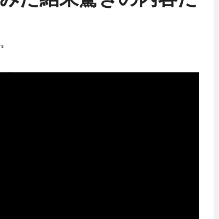
みた結果驚きの内容だ
s