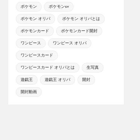
ポケモン
ポケモンsv
ポケモン オリパ
ポケモン オリパとは
ポケモンカード
ポケモンカード開封
ワンピース
ワンピース オリパ
ワンピースカード
ワンピースカード オリパとは
生写真
遊戯王
遊戯王 オリパ
開封
開封動画