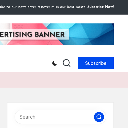
ibe to our newsletter & never miss our best posts.
Subscribe Now!
Subscribe