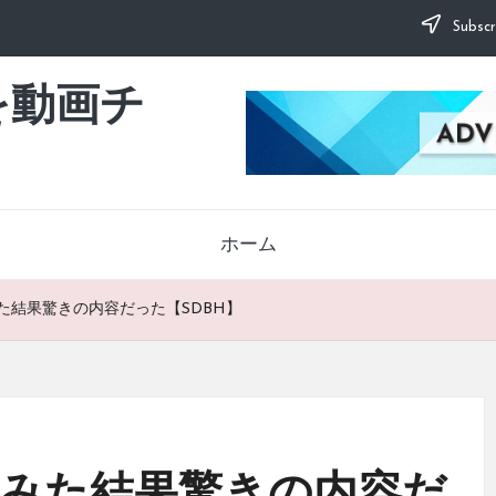
Subscr
を動画チ
ホーム
た結果驚きの内容だった【SDBH】