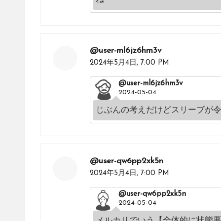
@user-ml6jz6hm3v
2024年5月4日,
7:00 PM
@user-ml6jz6hm3v
2024-05-04
じぶんの考えだけどスリーブが
@user-qw6pp2xk5n
2024年5月4日,
7:00 PM
@user-qw6pp2xk5n
2024-05-04
メルカリでいう【全体的に状態