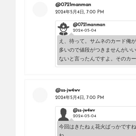
@0721manman
2024年5月4日,
7:00 PM
@0721manman
2024-05-04
え、待って。サムネのカード俺
多いので値段がつきませんがい
ないと言ったんですよ。そのカ
@ss-jw4wv
2024年5月4日,
7:00 PM
@ss-jw4wv
2024-05-04
今回はきたねぇ花火ばっかです
ね