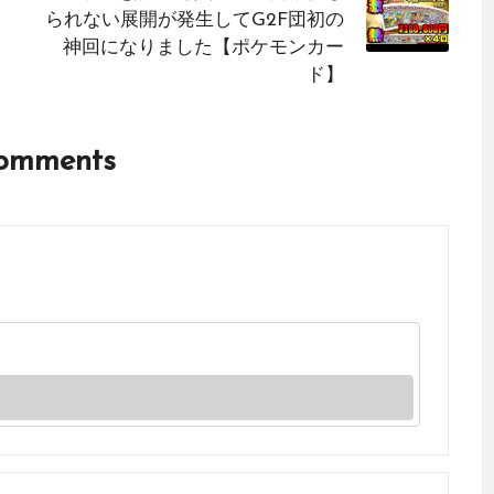
られない展開が発生してG2F団初の
神回になりました【ポケモンカー
ド】
omments