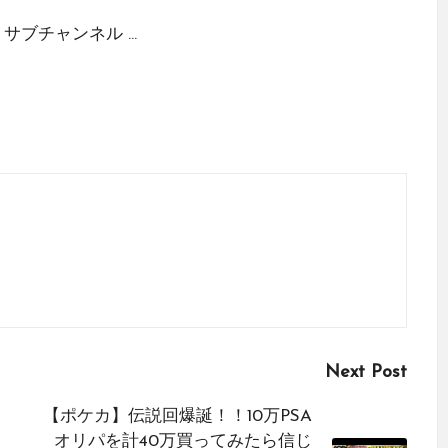
ブチャンネル ...
Next Post
【ポケカ】伝説回爆誕！！10万PSA
オリパを計40万買ってみたら信じ