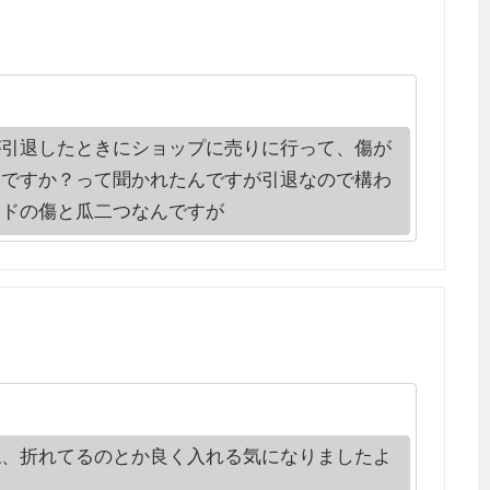
が引退したときにショップに売りに行って、傷が
いですか？って聞かれたんですが引退なので構わ
ードの傷と瓜二つなんですが
ね、折れてるのとか良く入れる気になりましたよ