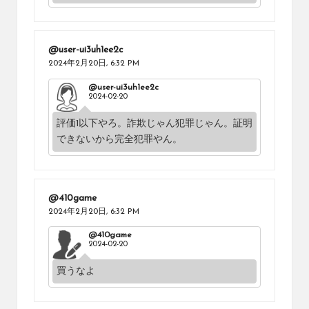
@user-ui3uh1ee2c
2024年2月20日,
6:32 PM
@user-ui3uh1ee2c
2024-02-20
評価1以下やろ。詐欺じゃん犯罪じゃん。証明
できないから完全犯罪やん。
@410game
2024年2月20日,
6:32 PM
@410game
2024-02-20
買うなよ