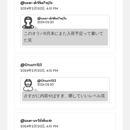
@user-dr9ke7wj3s
2024年2月20日,
6:10 PM
@user-dr9ke7wj3s
2024-02-20
このオリパ11月末にまた入荷予定って書いて
た笑
@0tsotr123
2024年2月20日,
6:10 PM
@0tsotr123
2024-02-20
さすがに内容やばすぎ、晒していいレベル笑
@user-uv5il4ho4r
2024年2月20日,
6:10 PM