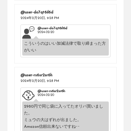
@user-do7qt6il6d
2024年2月20日,
9:28 PM
@user-do7qt6il6d
2024-02-20
こういうのはいい加減法律で取り締まった方
がいい
@user-rs6sr2sr6h
2024年2月20日,
9:28 PM
@user-rs6sr2sr6h
2024-02-20
2980円で同じ袋に入ってたオリパ買いまし
た。
ミュウの大はずれが出ました。
Amazon信頼出来ないですね‥