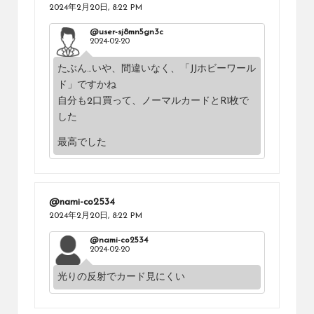
2024年2月20日,
8:22 PM
@user-sj8mn5gn3c
2024-02-20
たぶん…いや、間違いなく、「JJホビーワール
ド」ですかね
自分も2口買って、ノーマルカードとR1枚で
した
最高でした
@nami-co2534
2024年2月20日,
8:22 PM
@nami-co2534
2024-02-20
光りの反射でカード見にくい