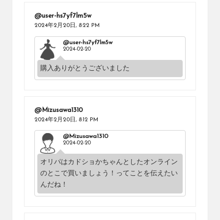
@user-hs7yf7lm5w
2024年2月20日,
8:22 PM
@user-hs7yf7lm5w
2024-02-20
購入ありがとうございました
@Mizusawa1310
2024年2月20日,
8:12 PM
@Mizusawa1310
2024-02-20
オリパはカドショかちゃんとしたオンライン
のとこで買いましょう！ってことを伝えたい
んだね！