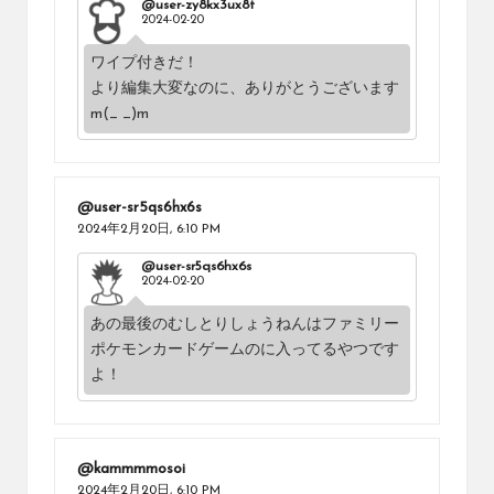
@user-zy8kx3ux8t
2024-02-20
ワイプ付きだ！
より編集大変なのに、ありがとうございます
m(_ _)m
@user-sr5qs6hx6s
2024年2月20日,
6:10 PM
@user-sr5qs6hx6s
2024-02-20
あの最後のむしとりしょうねんはファミリー
ポケモンカードゲームのに入ってるやつです
よ！
@kammmmosoi
2024年2月20日,
6:10 PM