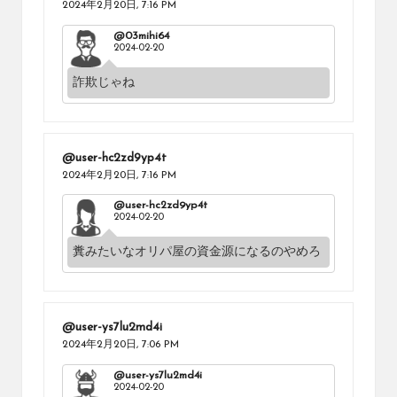
2024年2月20日,
7:16 PM
@03mihi64
2024-02-20
詐欺じゃね
@user-hc2zd9yp4t
2024年2月20日,
7:16 PM
@user-hc2zd9yp4t
2024-02-20
糞みたいなオリパ屋の資金源になるのやめろ
@user-ys7lu2md4i
2024年2月20日,
7:06 PM
@user-ys7lu2md4i
2024-02-20