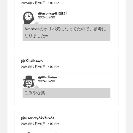
2024年2月20日,
6:10 PM
@user-cg4tt2jf3f
2024-02-20
Amazonのオリパ気になってたので、参考に
なりましたw
@KI-dh4wo
2024年2月20日,
6:10 PM
@KI-dh4wo
2024-02-20
ごみやな笑
@user-zy8kx3ux8t
2024年2月20日,
6:10 PM