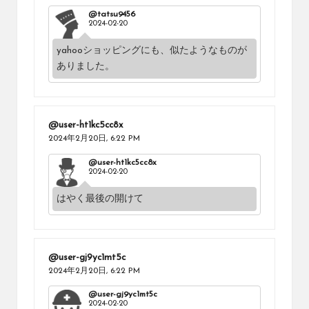
@tatsu9456
2024-02-20
yahooショッピングにも、似たようなものが
ありました。
@user-ht1kc5cc8x
2024年2月20日,
6:22 PM
@user-ht1kc5cc8x
2024-02-20
はやく最後の開けて
@user-gj9yc1mt5c
2024年2月20日,
6:22 PM
@user-gj9yc1mt5c
2024-02-20