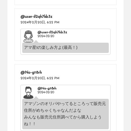
@user-il2qh7kb3z
2024年2月20日,
6:22 PM
@user-il2qh7kb3z
2024-02-20
アマ星1の楽しみ方よ(最高！)
@No-gt8rh
2024年2月20日,
6:22 PM
@No-gt8rh
2024-02-20
アマゾンのオリパやってるところって販売元
住所がめちゃくちゃなんだよな
みんなも販売元住所調べてから購入しよう
ね！！