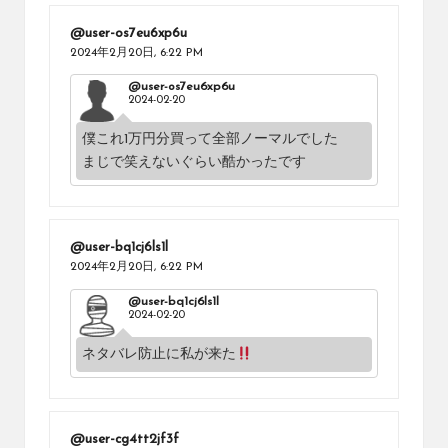
@user-os7eu6xp6u
2024年2月20日,
6:22 PM
@user-os7eu6xp6u
2024-02-20
僕これ1万円分買って全部ノーマルでした
まじで笑えないぐらい酷かったです
@user-bq1cj6ls1l
2024年2月20日,
6:22 PM
@user-bq1cj6ls1l
2024-02-20
ネタバレ防止に私が来た
@user-cg4tt2jf3f