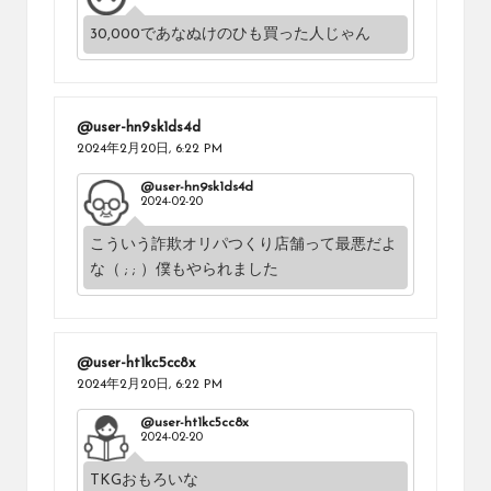
30,000であなぬけのひも買った人じゃん
@user-hn9sk1ds4d
2024年2月20日,
6:22 PM
@user-hn9sk1ds4d
2024-02-20
こういう詐欺オリパつくり店舗って最悪だよ
な（ ; ; ）僕もやられました
@user-ht1kc5cc8x
2024年2月20日,
6:22 PM
@user-ht1kc5cc8x
2024-02-20
TKGおもろいな