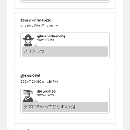
@user-ii1tm4pj2q
2024年2月20日,
9:28 PM
@user-ii1tm4pj2q
2024-02-20
ノリきっつ
@taiki9196
2024年2月20日,
9:18 PM
@taiki9196
2024-02-20
クズに金やってどうすんだよ