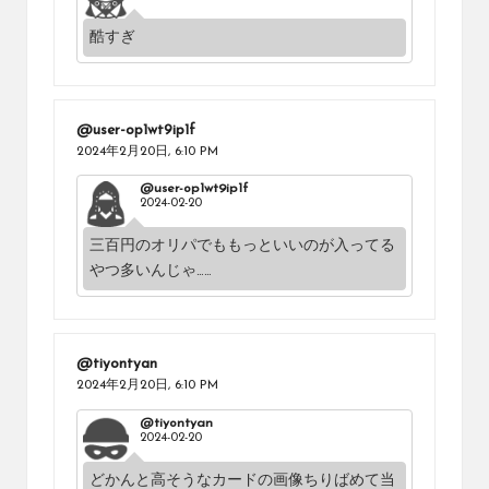
酷すぎ
@user-op1wt9ip1f
2024年2月20日,
6:10 PM
@user-op1wt9ip1f
2024-02-20
三百円のオリパでももっといいのが入ってる
やつ多いんじゃ……
@tiyontyan
2024年2月20日,
6:10 PM
@tiyontyan
2024-02-20
どかんと高そうなカードの画像ちりばめて当