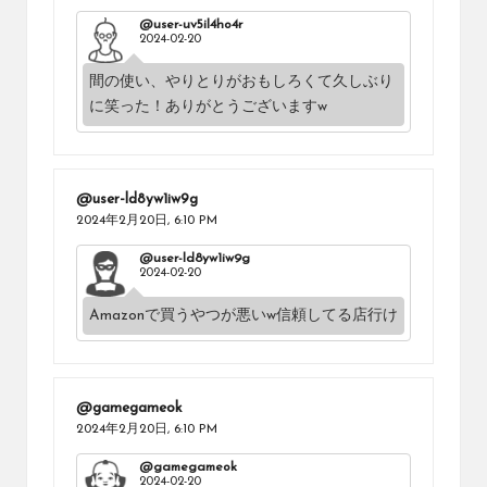
@user-uv5il4ho4r
2024-02-20
間の使い、やりとりがおもしろくて久しぶり
に笑った！ありがとうございますw
@user-ld8yw1iw9g
2024年2月20日,
6:10 PM
@user-ld8yw1iw9g
2024-02-20
Amazonで買うやつが悪いw信頼してる店行け
@gamegameok
2024年2月20日,
6:10 PM
@gamegameok
2024-02-20