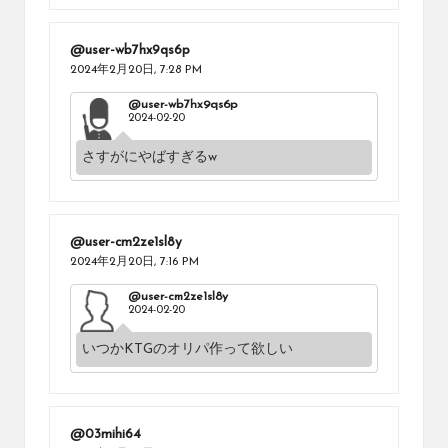
@user-wb7hx9qs6p
2024年2月20日,
7:28 PM
@user-wb7hx9qs6p
2024-02-20
さすがにやばすぎるw
@user-cm2ze1sl8y
2024年2月20日,
7:16 PM
@user-cm2ze1sl8y
2024-02-20
いつかKTGのオリパ作って欲しい
@03mihi64