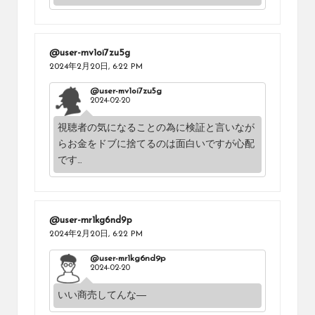
@user-mv1oi7zu5g
2024年2月20日,
6:22 PM
@user-mv1oi7zu5g
2024-02-20
視聴者の気になることの為に検証と言いなが
らお金をドブに捨てるのは面白いですが心配
です…
@user-mr1kg6nd9p
2024年2月20日,
6:22 PM
@user-mr1kg6nd9p
2024-02-20
いい商売してんな―