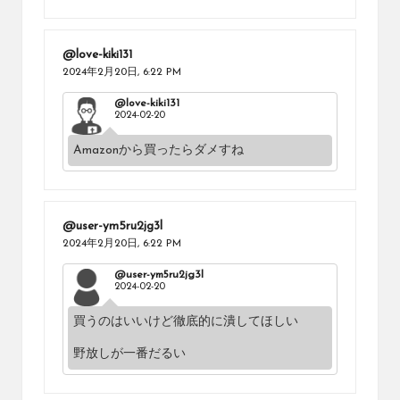
@love-kiki131
2024年2月20日,
6:22 PM
@love-kiki131
2024-02-20
Amazonから買ったらダメすね
@user-ym5ru2jg3l
2024年2月20日,
6:22 PM
@user-ym5ru2jg3l
2024-02-20
買うのはいいけど徹底的に潰してほしい
野放しが一番だるい