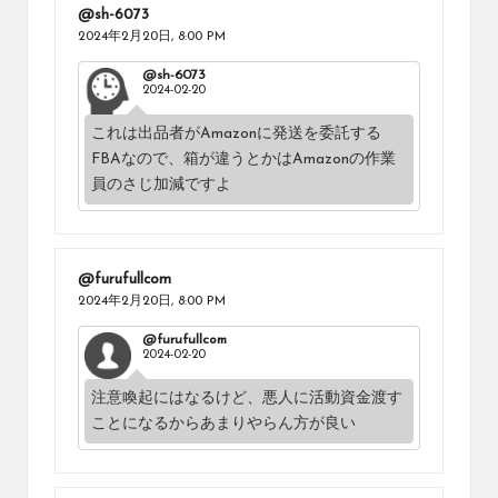
@sh-6073
2024年2月20日,
8:00 PM
@sh-6073
2024-02-20
これは出品者がAmazonに発送を委託する
FBAなので、箱が違うとかはAmazonの作業
員のさじ加減ですよ
@furufullcom
2024年2月20日,
8:00 PM
@furufullcom
2024-02-20
注意喚起にはなるけど、悪人に活動資金渡す
ことになるからあまりやらん方が良い