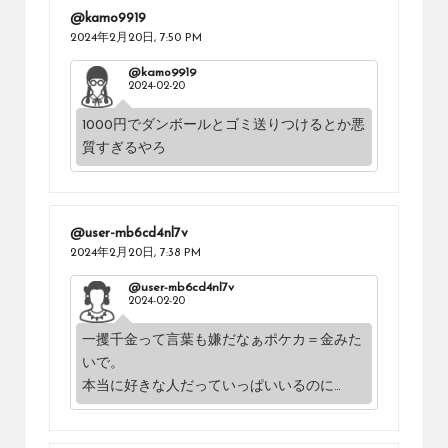
@kamo9919
2024年2月20日,
7:50 PM
@kamo9919
2024-02-20
1000円でダンボールとゴミ送りつけるとか悪
質すぎるやろ
@user-mb6cd4nl7v
2024年2月20日,
7:38 PM
@user-mb6cd4nl7v
2024-02-20
一攫千金って言葉も嫌だなぁポケカ＝金みた
いで。
本当に好きな人だっていっぱいいるのに…