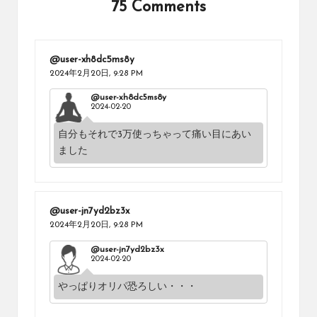
75 Comments
@user-xh8dc5ms8y
2024年2月20日,
9:28 PM
@user-xh8dc5ms8y
2024-02-20
自分もそれで3万使っちゃって痛い目にあい
ました
@user-jn7yd2bz3x
2024年2月20日,
9:28 PM
@user-jn7yd2bz3x
2024-02-20
やっぱりオリパ恐ろしい・・・