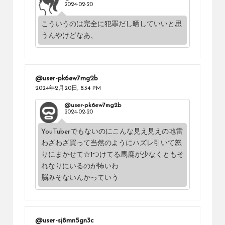
2024-02-20
こういうのは完全に犯罪だし晒していいと思
うんやけどなあ、
@user-pk6ew7mg2b
2024年2月20日,
8:34 PM
@user-pk6ew7mg2b
2024-02-20
YouTuberでもないのにこんな見え見えの地雷
わざわざ買って当然のようにハズレ引いて怒
りにまかせて☆1つけてる馬鹿が少なくともそ
れなりにいるのが怖いわ
脳みそないんかっていう
@user-sj8mn5gn3c