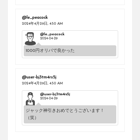
@le_peacock
2024年4月29日,
4:50 AM
@le_peacock
2024-04-29
1000円オリパで良かった
@user-bj3tm4rs5j
2024年4月29日,
4:50 AM
@user-bj3tm4rs5j
2024-04-29
ジャック神引きおめでとうございます！
（笑）