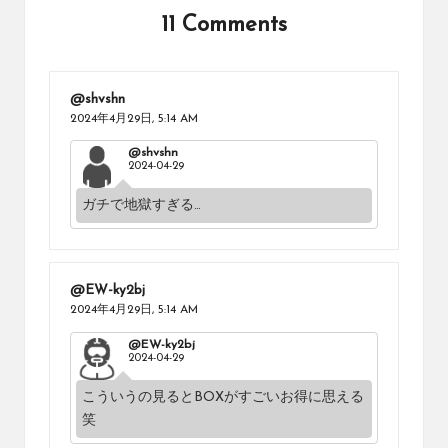
11 Comments
@shvshn
2024年4月29日,
5:14 AM
@shvshn
2024-04-29
ガチで地獄すぎる…
@EW-ky2bj
2024年4月29日,
5:14 AM
@EW-ky2bj
2024-04-29
こういうの見るとBOXがすごいお得に思える
笑