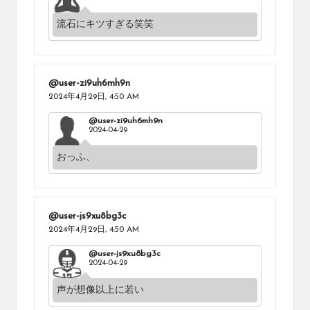
流石にキツすぎる笑笑
@user-zi9uh6mh9n
2024年4月29日,
4:50 AM
@user-zi9uh6mh9n
2024-04-29
おっふ、
@user-js9xu8bg3c
2024年4月29日,
4:50 AM
@user-js9xu8bg3c
2024-04-29
声が想像以上に若い