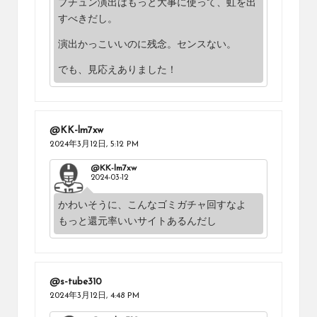
プチュン演出はもっと大事に使って、虹を出
すべきだし。
演出かっこいいのに残念。センスない。
でも、見応えありました！
@KK-lm7xw
2024年3月12日,
5:12 PM
@KK-lm7xw
2024-03-12
かわいそうに、こんなゴミガチャ回すなよ
もっと還元率いいサイトあるんだし
@s-tube310
2024年3月12日,
4:48 PM