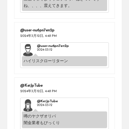
ね、、、、震えてきます。
@user-nu6pn7en2p
2024年3月12日,
4:48 PM
@user-nu6pn7en2p
2024-03-12
ハイリスクローリターン
@KeiJpTube
2024年3月12日,
4:48 PM
@KeiJpTube
2024-03-12
噂のヤクザオリパ
闇金業者もびっくり