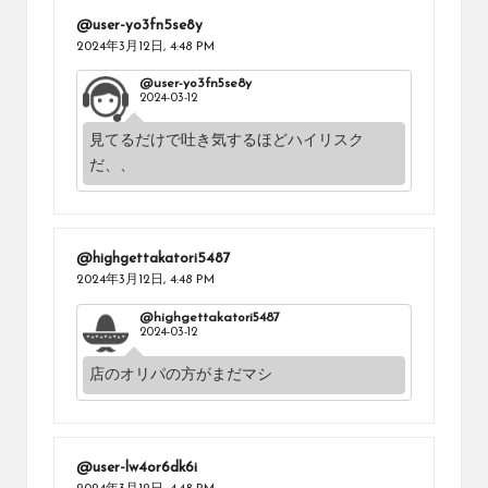
@user-yo3fn5se8y
2024年3月12日,
4:48 PM
@user-yo3fn5se8y
2024-03-12
見てるだけで吐き気するほどハイリスク
だ、、
@highgettakatori5487
2024年3月12日,
4:48 PM
@highgettakatori5487
2024-03-12
店のオリパの方がまだマシ
@user-lw4or6dk6i