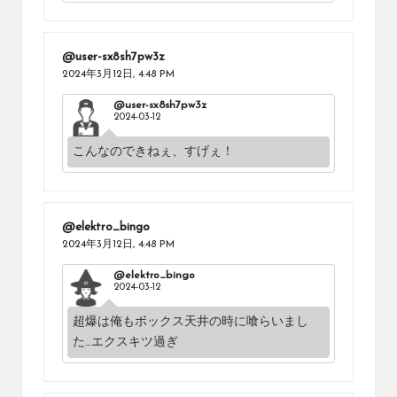
@user-sx8sh7pw3z
2024年3月12日,
4:48 PM
@user-sx8sh7pw3z
2024-03-12
こんなのできねぇ、すげぇ！
@elektro_bingo
2024年3月12日,
4:48 PM
@elektro_bingo
2024-03-12
超爆は俺もボックス天井の時に喰らいまし
た…エクスキツ過ぎ