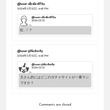
@user-db4kr4lf2u
2024年3月12日,
4:48 PM
@user-db4kr4lf2u
2024-03-12
虹…！？
@user-jj9kc8sr8y
2024年3月12日,
4:48 PM
@user-jj9kc8sr8y
2024-03-12
主さん的にはどこのガチャサイトが一番マシ
ですか？
Comments are closed