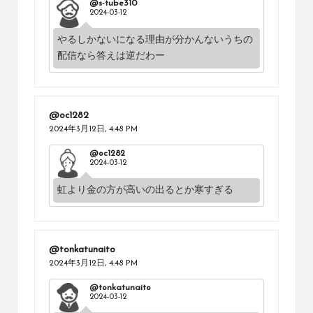
@s-tube310
2024-03-12
やるしかないになる理由が分かんないうちの
配信なら答えは逆だわー
@oc1282
2024年3月12日,
4:48 PM
@oc1282
2024-03-12
虹より金の方が高いの出るとか寒すぎる
@tonkatunaito
2024年3月12日,
4:48 PM
@tonkatunaito
2024-03-12