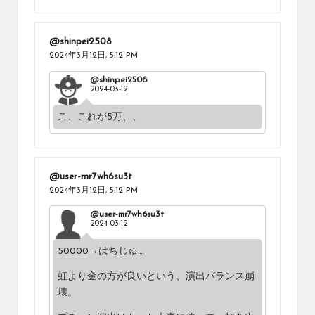
@shinpei2508
2024年3月12日,
5:12 PM
@shinpei2508
2024-03-12
こ、これが5万、、
@user-mr7wh6su3t
2024年3月12日,
5:12 PM
@user-mr7wh6su3t
2024-03-12
50000→はちじゅ…
虹より金の方が良いという、演出バランス崩
壊。