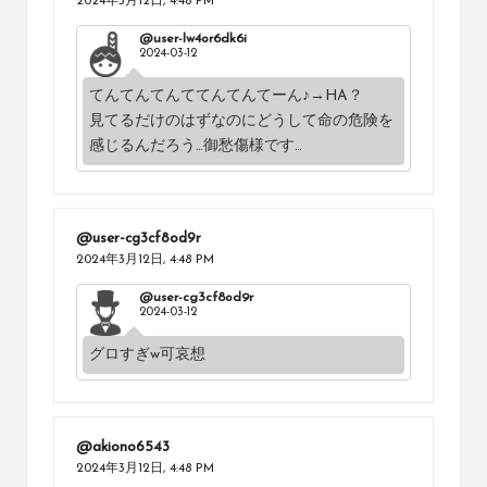
2024年3月12日,
4:48 PM
@user-lw4or6dk6i
2024-03-12
てんてんてんててんてんてーん♪→HA？
見てるだけのはずなのにどうして命の危険を
感じるんだろう…御愁傷様です…
@user-cg3cf8od9r
2024年3月12日,
4:48 PM
@user-cg3cf8od9r
2024-03-12
グロすぎw可哀想
@akiono6543
2024年3月12日,
4:48 PM