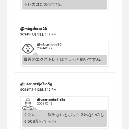
トレカはだめですね…
@mbgchoco28
2024年3月12日,
5:12 PM
@mbgchoco28
2024-03-12
最近のエクストレカはちょっと酷いですね…
@user-xz6jo7io5g
2024年3月12日,
5:12 PM
@user-xz6jo7io5g
2024-03-12
ぐろい、、、銀出ないとボックス出ないのじ
ゃ50%切ってるわ