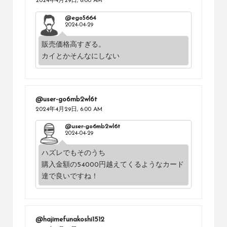
2024年4月29日,
6:00 AM
@ego5664
2024-04-29
販売価格高すぎる。
カイとかそんなにしない
@user-go6mb2wl6t
2024年4月29日,
6:00 AM
@user-go6mb2wl6t
2024-04-29
ハズレでもそのうち
購入金額の54000円越えてくるようなカード
達で良いですね！
@hajimefunakoshi1512