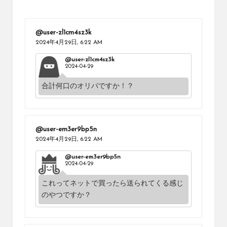
@user-zl1cm4sz3k
2024年4月29日,
6:22 AM
@user-zl1cm4sz3k
2024-04-29
合計何口のオリパですか！？
@user-em3er9bp5n
2024年4月29日,
6:22 AM
@user-em3er9bp5n
2024-04-29
これってネットで買ったら送られてくる感じ
のやつですか？