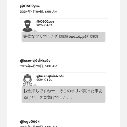
@0802yue
2024年4月29日,
6:22 AM
@0802yue
2024-04-29
完璧なフリでしたｸﾞﾋｮﾋｮ(ёдёΞёдё)ｸﾞﾋｮﾋｮ
@user-sj6di4xc8s
2024年4月29日,
6:00 AM
@user-sj6di4xc8s
2024-04-29
お金持ちですねー、そこのオリパ買った事あ
るけど、タコ負けでした。。
@ego5664