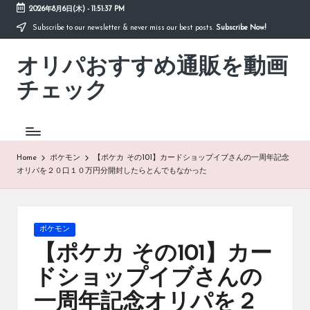
2026年8月6日(木)
-
11:51:38 PM
Subscribe to our newsletter & never miss our best posts.
Subscribe Now!
Skip
to
オリパおすすめ通販を動画
content
「オ
リ
チェック
パ
お
す
す
め
Home
ポケモン
【ポケカ その101】カードショップイブさんの一周年記念
通
オリパを２０口１０万円分開封したらとんでもなかった
販
を
動
画
Posted
ポケモン
チ
in
【ポケカ その101】カー
ェ
ッ
ドショップイブさんの
ク」
一周年記念オリパを２
は、