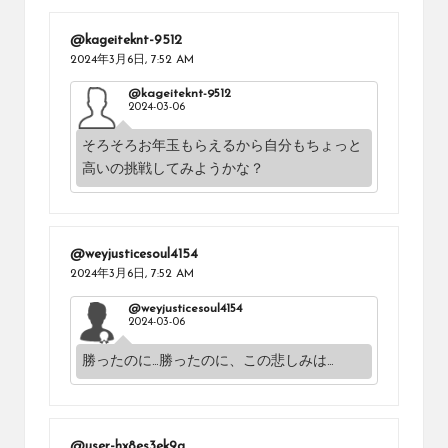
@kageiteknt-9512
2024年3月6日,
7:52 AM
@kageiteknt-9512
2024-03-06
そろそろお年玉もらえるから自分もちょっと
高いの挑戦してみようかな？
@weyjusticesoul4154
2024年3月6日,
7:52 AM
@weyjusticesoul4154
2024-03-06
勝ったのに…勝ったのに、この悲しみは…
@user-hx8es3ek9g