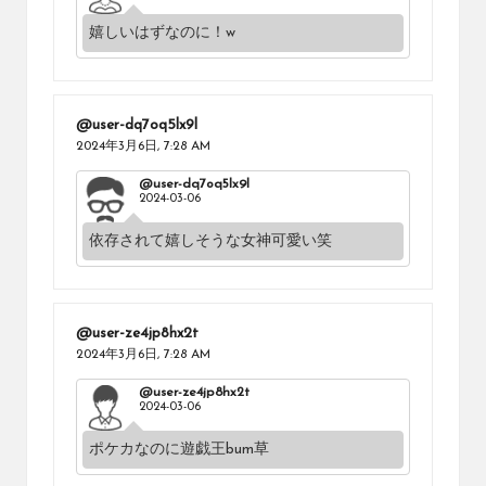
嬉しいはずなのに！w
@user-dq7oq5lx9l
2024年3月6日,
7:28 AM
@user-dq7oq5lx9l
2024-03-06
依存されて嬉しそうな女神可愛い笑
@user-ze4jp8hx2t
2024年3月6日,
7:28 AM
@user-ze4jp8hx2t
2024-03-06
ポケカなのに遊戯王bum草