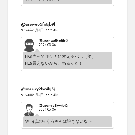
@user-wo5fs6jb9l
2024年3月6日,
7:52 AM
@user-wo5fs6jb9l
2024-03-06
FK8売ってポケカに変えるべし（笑）
FL5買えないから、売るんだ！
@user-cy2kw4bj5j
2024年3月6日,
7:52 AM
@user-cy2kw4bj5j
2024-03-06
やっぱぶらくろさんは飽きないな〜