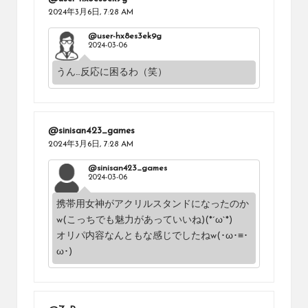
2024年3月6日,
7:28 AM
@user-hx8es3ek9g
2024-03-06
うん…反応に困るわ（笑）
@sinisan423_games
2024年3月6日,
7:28 AM
@sinisan423_games
2024-03-06
携帯用女神がアクリルスタンドになったのか
w(こっちでも魅力があっていいね)(*´ω`*)
オリパ内容なんともな感じでしたねw(･ω･≡･
ω･)