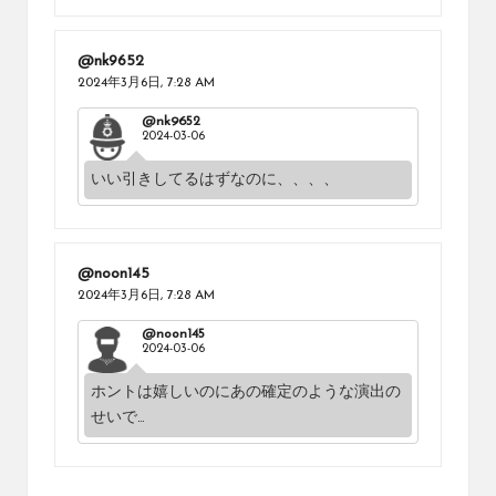
@nk9652
2024年3月6日,
7:28 AM
@nk9652
2024-03-06
いい引きしてるはずなのに、、、、
@noon145
2024年3月6日,
7:28 AM
@noon145
2024-03-06
ホントは嬉しいのにあの確定のような演出の
せいで…