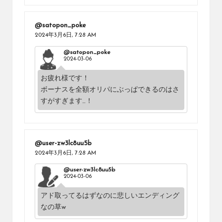
@satopon_poke
2024年3月6日,
7:28 AM
@satopon_poke
2024-03-06
お疲れ様です！
ボーナスを全額オリパにぶっぱできるのはさ
すがすぎます…！
@user-zw3lc8uu5b
2024年3月6日,
7:28 AM
@user-zw3lc8uu5b
2024-03-06
アド取ってるはずなのに悲しいエンディング
なの草w