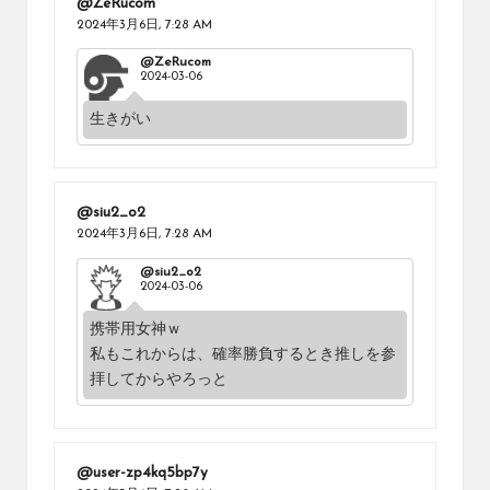
@ZeRucom
2024年3月6日,
7:28 AM
@ZeRucom
2024-03-06
生きがい
@siu2_o2
2024年3月6日,
7:28 AM
@siu2_o2
2024-03-06
携帯用女神ｗ
私もこれからは、確率勝負するとき推しを参
拝してからやろっと
@user-zp4kq5bp7y