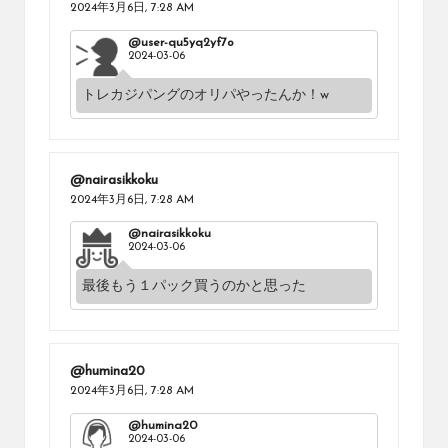
2024年3月6日,
7:28 AM
@user-qu5yq2yf7o
2024-03-06
トレカジパングのオリパやったんか！w
@nairasikkoku
2024年3月6日,
7:28 AM
@nairasikkoku
2024-03-06
最後もう１パック買うのかと思った
@humina20
2024年3月6日,
7:28 AM
@humina20
2024-03-06