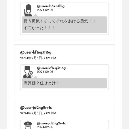
@user-ib3eo1ll5g
2024-02-05
買う勇気！そしてそれをあける勇気！！
すごかった！！！
@user-kf1eq3ti6g
2024年2月5日,
7:02 PM
@user-kf1eq3ti6g
2024-02-05
高評価？任せとけ！
@user-jd2ng2rv1x
2024年2月5日,
7:02 PM
@user-jd2ng2rv1x
2024-02-05