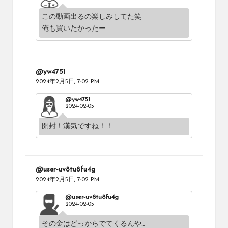
この動画出るの楽しみしてた笑
俺も買いたかったー
@yw4751
2024年2月5日,
7:02 PM
@yw4751
2024-02-05
開封！漢気ですね！！
@user-uv8tu8fu4g
2024年2月5日,
7:02 PM
@user-uv8tu8fu4g
2024-02-05
その金はどっからでてくるんや…