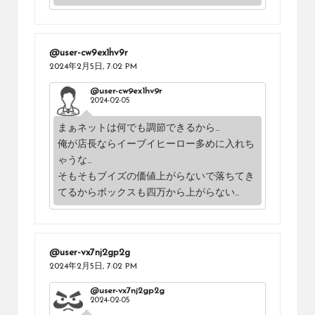
@user-cw9ex1hv9r
2024年2月5日,
7:02 PM
@user-cw9ex1hv9r
2024-02-05
まぁネットは何でも調節できるから…
俺が店長ならイーブイヒーロー多めに入れち
ゃうな…
そもそもブイズの価値上がらないで落ちてき
てるからボックスも四万から上がらない…
@user-vx7nj2gp2g
2024年2月5日,
7:02 PM
@user-vx7nj2gp2g
2024-02-05