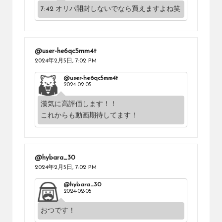
7:42 オリパ開封しないでなら買えますよね笑
@user-he6qc5mm4t
2024年2月5日,
7:02 PM
@user-he6qc5mm4t
2024-02-05
漢気に高評価します！！
これからも動画期待してます！
@hybara_30
2024年2月5日,
7:02 PM
@hybara_30
2024-02-05
おつです！