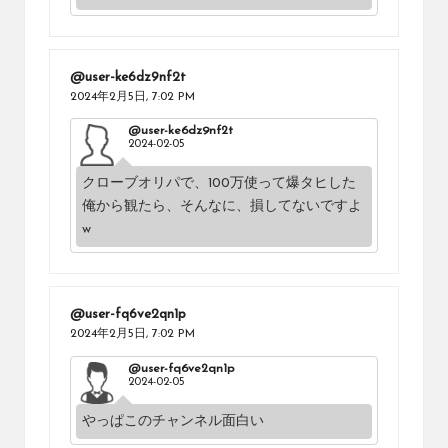
@user-ke6dz9nf2t
2024年2月5日,
7:02 PM
@user-ke6dz9nf2t
2024-02-05
クローブオリパで、100万使って爆タヒした
俺から観たら、そんなに、損してないですよ
w
@user-fq6ve2qn1p
2024年2月5日,
7:02 PM
@user-fq6ve2qn1p
2024-02-05
やっぱこのチャンネル面白い