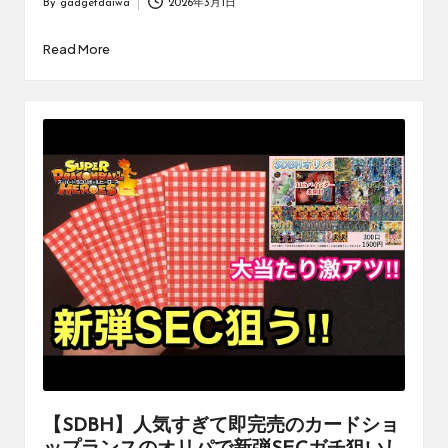
By
gadgetdaiwa
2026年3月1日
Posted
by
Read More
【SDBH】人気すぎて即完売のカードショ