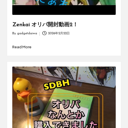
Zenkai オリパ開封動画2！
By
gadgetdaiwa
2026年2月22日
Posted
by
Read More