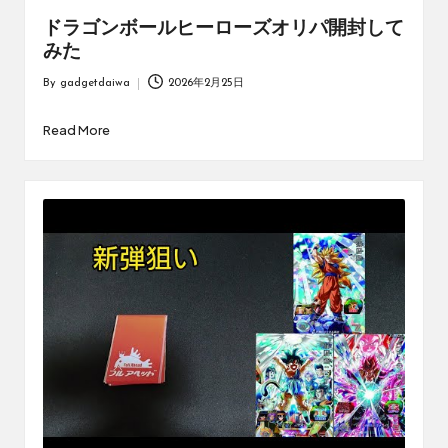
ドラゴンボールヒーローズオリパ開封して
みた
By
gadgetdaiwa
2026年2月25日
Posted
by
Read More