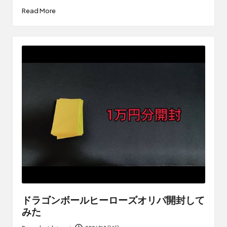
by
Read More
ドラゴンボールヒーローズオリパ開封して
みた