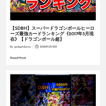
【SDBH】スーパードラゴンボールヒーロ
ーズ最強カードランキング《2017年3月現
在》【ドラゴンボール超】
By
gadgetdaiwa
2026年2月18日
Posted
by
Read More