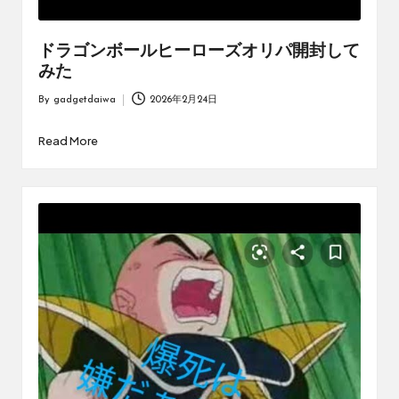
ドラゴンボールヒーローズオリパ開封して
みた
By
gadgetdaiwa
2026年2月24日
Posted
by
Read More