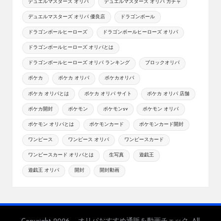
デュエルマスターズ オリパ
デュエルマスターズ オリパ ガチャ
デュエルマスターズ オリパ 優良店
ドラゴンボール
ドラゴンボールヒーローズ
ドラゴンボールヒーローズ オリパ
ドラゴンボールヒーローズ オリパとは
ドラゴンボールヒーローズ オリパ ランキング
ブロックオリパ
ポケカ
ポケカ オリパ
ポケカオリパ
ポケカ オリパとは
ポケカ オリパ サイト
ポケカ オリパ 店舗
ポケカ開封
ポケモン
ポケモンsv
ポケモン オリパ
ポケモン オリパとは
ポケモンカード
ポケモンカード開封
ワンピース
ワンピース オリパ
ワンピースカード
ワンピースカード オリパとは
生写真
遊戯王
遊戯王 オリパ
開封
開封動画