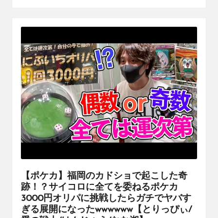
【ポケカ】福岡のカドショで起こした奇
跡！？サイコロに全てを委ねるポケカ
3000円オリパに挑戦したらガチでヤバす
ぎる展開になったwwwwww【とりっぴぃ/