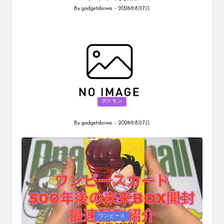
By
gadgetdaiwa
2026年8月7日
Posted
by
Posted
ポケモン
in
By
gadgetdaiwa
2026年8月7日
Posted
by
Posted
ワンピース