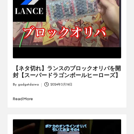
【ネタ切れ】ランスのブロックオリパを開
封【スーパードラゴンボールヒーローズ】
By
gadgetdaiwa
2024年3月19日
Posted
by
Read More