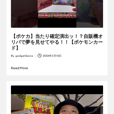
【ポケカ】当たり確定演出ッ！？自販機オ
リパで夢を見せてやる！！【ポケモンカー
ド】
By
gadgetdaiwa
2024年3月19日
Posted
by
Read More