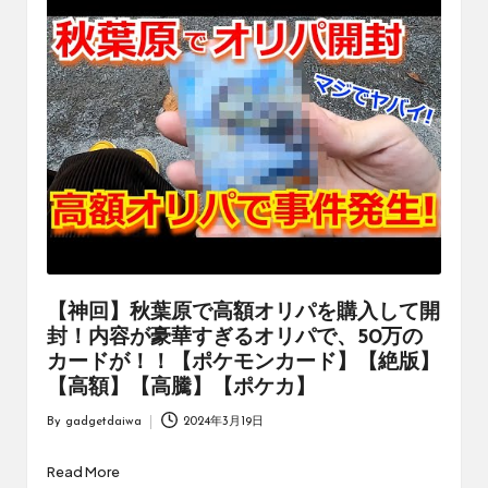
【神回】秋葉原で高額オリパを購入して開
封！内容が豪華すぎるオリパで、50万の
カードが！！【ポケモンカード】【絶版】
【高額】【高騰】【ポケカ】
By
gadgetdaiwa
2024年3月19日
Posted
by
Read More