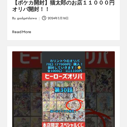
【ポケカ開封】猫太郎のお店１１０００円
オリパ開封！！
By
gadgetdaiwa
2024年3月19日
Posted
by
Read More