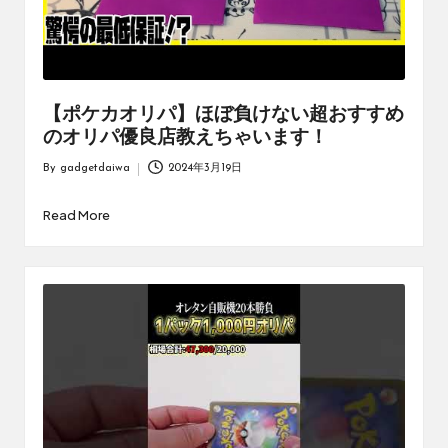
【ポケカオリパ】ほぼ負けない超おすすめ
のオリパ優良店教えちゃいます！
By
gadgetdaiwa
2024年3月19日
Posted
by
Read More