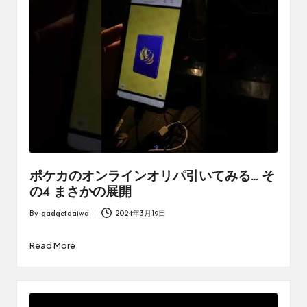
ポケカのオンラインオリパ引いてみる… そ
の4 まさかの展開
By
gadgetdaiwa
2024年3月19日
Posted
by
Read More