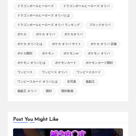
ドラゴンボールヒーローズ
ドラゴンボールヒーローズ オリパ
ドラゴンボールヒーローズ オリパとは
ドラゴンボールヒーローズ オリパ ランキング
ブロックオリパ
ポケカ
ポケカ オリパ
ポケカオリパ
ポケカ オリパとは
ポケカ オリパ サイト
ポケカ オリパ 店舗
ポケカ開封
ポケモン
ポケモンsv
ポケモン オリパ
ポケモン オリパとは
ポケモンカード
ポケモンカード開封
ワンピース
ワンピース オリパ
ワンピースカード
ワンピースカード オリパとは
生写真
遊戯王
遊戯王 オリパ
開封
開封動画
Post You Might Like