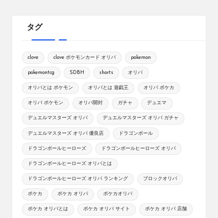
タグ
clove
clove ポケモンカード オリパ
pokemon
pokemontcg
SDBH
shorts
オリパ
オリパとは ポケモン
オリパとは 遊戯王
オリパ ポケカ
オリパ ポケモン
オリパ開封
ガチャ
デュエマ
デュエルマスターズ オリパ
デュエルマスターズ オリパ ガチャ
デュエルマスターズ オリパ 優良店
ドラゴンボール
ドラゴンボールヒーローズ
ドラゴンボールヒーローズ オリパ
ドラゴンボールヒーローズ オリパとは
ドラゴンボールヒーローズ オリパ ランキング
ブロックオリパ
ポケカ
ポケカ オリパ
ポケカオリパ
ポケカ オリパとは
ポケカ オリパ サイト
ポケカ オリパ 店舗