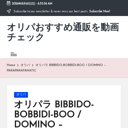
2026年8月9日(日)
-
8:35:59 AM
Subscribe to our newsletter & never miss our best posts.
Subscribe Now!
Skip
to
オリパおすすめ通販を動画
content
「オ
リ
チェック
パ
お
す
す
め
Home
オリパ
オリパラ BIBBIDO-BOBBIDI-BOO / DOMINO –
通
PARAPARAFANATIC
販
を
動
画
Posted
オリパ
チ
in
オリパラ BIBBIDO-
ェ
ッ
BOBBIDI-BOO /
ク」
DOMINO –
は、