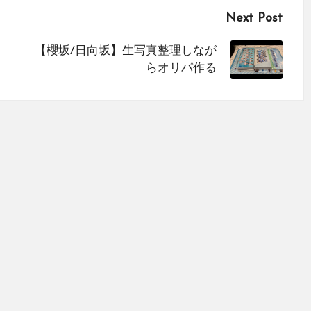
Next Post
【櫻坂/日向坂】生写真整理しなが
らオリパ作る