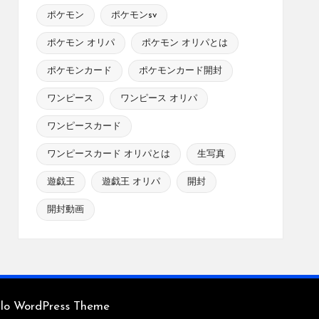
ポケモン
ポケモンsv
ポケモン オリパ
ポケモン オリパとは
ポケモンカード
ポケモンカード開封
ワンピース
ワンピース オリパ
ワンピースカード
ワンピースカード オリパとは
生写真
遊戯王
遊戯王 オリパ
開封
開封動画
glo WordPress Theme