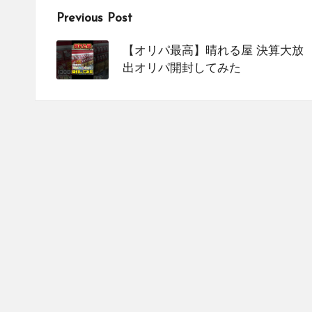
を
Post
Previous Post
紹
navigation
介
【オリパ最高】晴れる屋 決算大放
し
出オリパ開封してみた
て
い
ま
す。