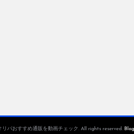
 — オリパおすすめ通販を動画チェック. All rights reserved.
Blo