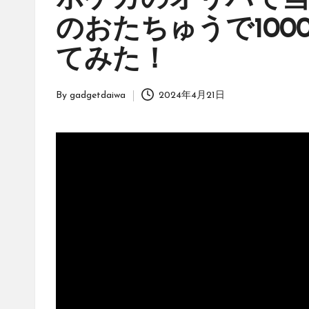
ポケカのオリパで当
ッ
のおたちゅうで10
ク」
は、
てみた！
オ
リ
ジ
By
gadgetdaiwa
2024年4月21日
Posted
ナ
by
ル
パ
ッ
ク
の
購
入
に
役
立