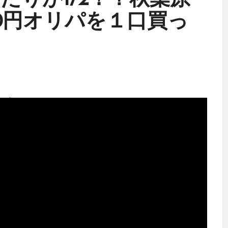
たりが1/2！？秋葉原
00円オリパを１口買っ