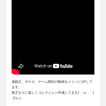
ブ
ロ
グ
で
す。
オ
リ
パ
の
通
販
サ
イ
ト
を
比
遊戯王、ポケカ、ゲーム開封の動画をメインにUPして
較
ます。
し、
貧乏なりに楽しくコレクション作成してます(´・ω・｀)
お
【ちゃ ...
す
す