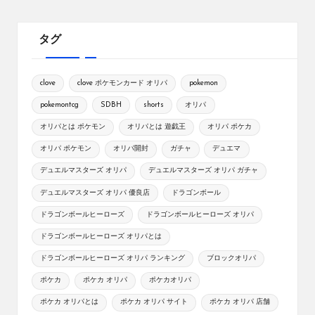
タグ
clove
clove ポケモンカード オリパ
pokemon
pokemontcg
SDBH
shorts
オリパ
オリパとは ポケモン
オリパとは 遊戯王
オリパ ポケカ
オリパ ポケモン
オリパ開封
ガチャ
デュエマ
デュエルマスターズ オリパ
デュエルマスターズ オリパ ガチャ
デュエルマスターズ オリパ 優良店
ドラゴンボール
ドラゴンボールヒーローズ
ドラゴンボールヒーローズ オリパ
ドラゴンボールヒーローズ オリパとは
ドラゴンボールヒーローズ オリパ ランキング
ブロックオリパ
ポケカ
ポケカ オリパ
ポケカオリパ
ポケカ オリパとは
ポケカ オリパ サイト
ポケカ オリパ 店舗