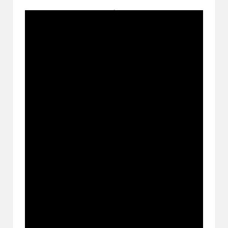
オ
by
リ
ジ
ナ
ル
パ
ッ
ク
の
購
入
に
役
立
つ
動
画
を
紹
介
す
る