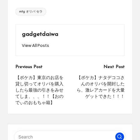
め
Tags:
の
mtg オリパ セラ
シ
ョ
ッ
gadgetdaiwa
プ
を
View All Posts
紹
介
し
Post
Previous Post
Next Post
て
い
navigation
【ポケカ】東京のお店を
【ポケカ】ナタデココさ
ま
貸し切ってオリパを購入
んのオリパを開封した
す。
したら最強の引きをみせ
ら、激レアカードを大量
てしま、、、！！【おの
ゲットできた！！！
でぃのおもちゃ箱】