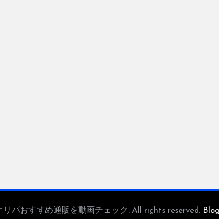
 — オリパおすすめ通販を動画チェック. All rights reserved.
Blo