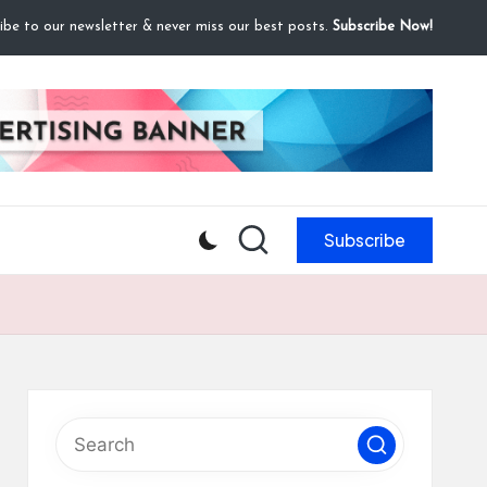
ibe to our newsletter & never miss our best posts.
Subscribe Now!
Subscribe