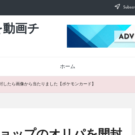
Subscr
を動画チ
ホーム
封したら画像から当たりました【ポケモンカード】