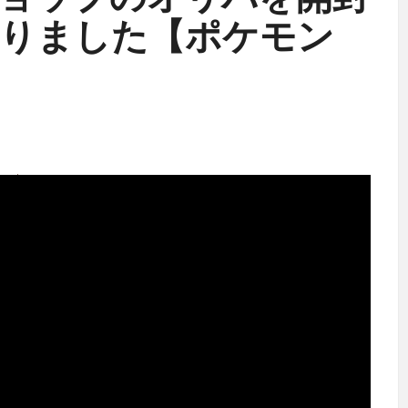
ョップのオリパを開封
りました【ポケモン