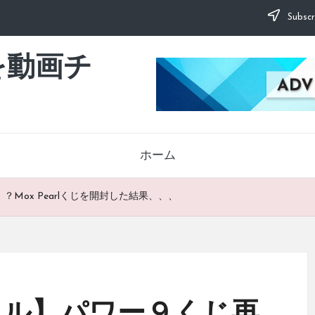
Subscr
を動画チ
ホーム
Mox Pearlくじを開封した結果、、、