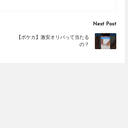
Next Post
【ポケカ】激安オリパって当たる
の？