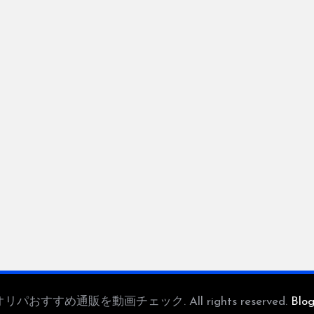
 — オリパおすすめ通販を動画チェック. All rights reserved.
Blo