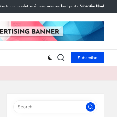
ibe to our newsletter & never miss our best posts.
Subscribe Now!
Subscribe