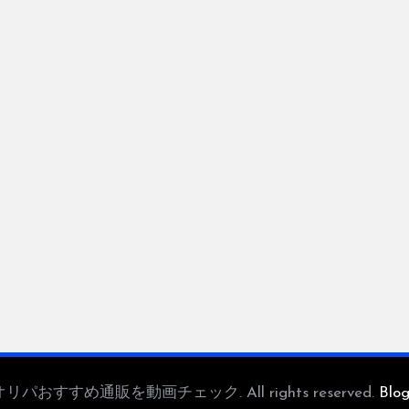
 — オリパおすすめ通販を動画チェック. All rights reserved.
Blo