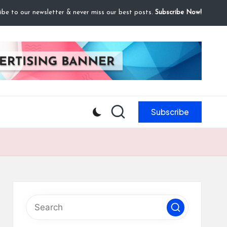
ibe to our newsletter & never miss our best posts.
Subscribe Now!
Subscribe