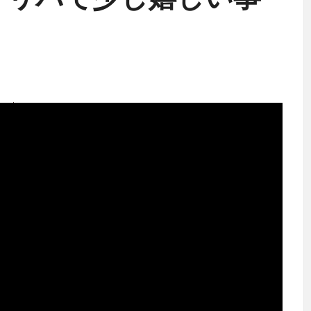
円オリパで少し嬉しい事