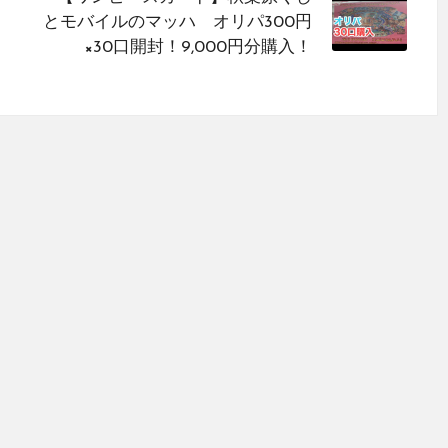
とモバイルのマッハ オリパ300円
×30口開封！9,000円分購入！