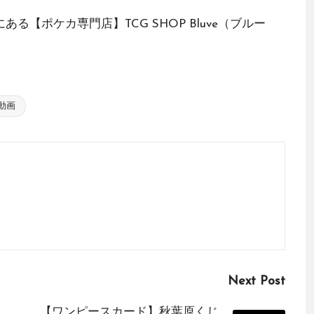
る【ポケカ専門店】TCG SHOP Bluve（ブルー
動画
Next Post
【ワンピースカード】秋葉原くじ