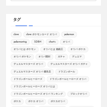
タグ
clove
clove ポケモンカード オリパ
pokemon
pokemontcg
SDBH
shorts
オリパ
オリパとは ポケモン
オリパとは 遊戯王
オリパ ポケカ
オリパ ポケモン
オリパ開封
ガチャ
デュエマ
デュエルマスターズ オリパ
デュエルマスターズ オリパ ガチャ
デュエルマスターズ オリパ 優良店
ドラゴンボール
ドラゴンボールヒーローズ
ドラゴンボールヒーローズ オリパ
ドラゴンボールヒーローズ オリパとは
ドラゴンボールヒーローズ オリパ ランキング
ブロックオリパ
ポケカ
ポケカ オリパ
ポケカオリパ