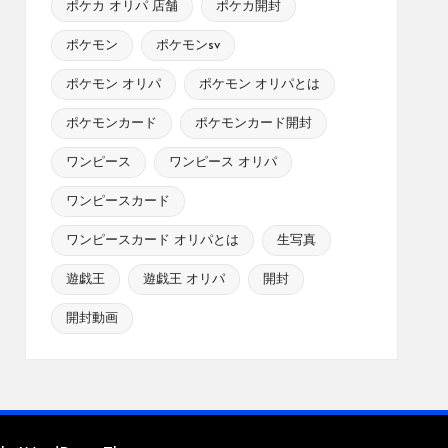
ポケカ オリパ 店舗
ポケカ開封
ポケモン
ポケモンsv
ポケモン オリパ
ポケモン オリパとは
ポケモンカード
ポケモンカード開封
ワンピース
ワンピース オリパ
ワンピースカード
ワンピースカード オリパとは
生写真
遊戯王
遊戯王 オリパ
開封
開封動画