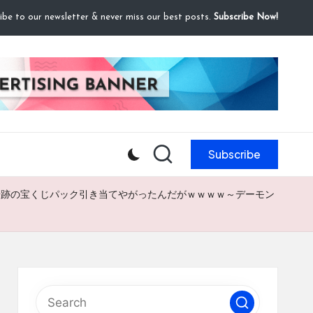
ibe to our newsletter & never miss our best posts.
Subscribe Now!
Subscribe
が奇跡の宝くじパック引き当てやがったんだがｗｗｗｗ～デーモン