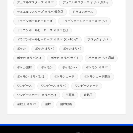
デュエルマスターズ オリパ
デュエルマスターズ オリパ ガチャ
デュエルマスターズ オリパ 優良店
ドラゴンボール
ドラゴンボールヒーローズ
ドラゴンボールヒーローズ オリパ
ドラゴンボールヒーローズ オリパとは
ドラゴンボールヒーローズ オリパ ランキング
ブロックオリパ
ポケカ
ポケカ オリパ
ポケカオリパ
ポケカ オリパとは
ポケカ オリパ サイト
ポケカ オリパ 店舗
ポケカ開封
ポケモン
ポケモンsv
ポケモン オリパ
ポケモン オリパとは
ポケモンカード
ポケモンカード開封
ワンピース
ワンピース オリパ
ワンピースカード
ワンピースカード オリパとは
生写真
遊戯王
遊戯王 オリパ
開封
開封動画