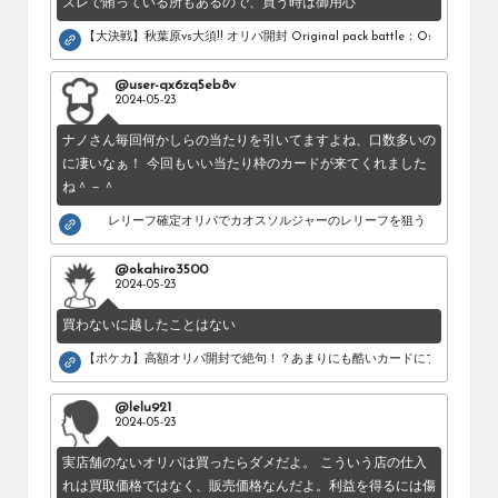
ズレで賄っている所もあるので、買う時は御用心
【大決戦】秋葉原vs大須!! オリパ開封 Original pack battle：Osu vs Akihab
@user-qx6zq5eb8v
2024-05-23
ナノさん毎回何かしらの当たりを引いてますよね、口数多いの
に凄いなぁ！ 今回もいい当たり枠のカードが来てくれました
ね＾－＾
レリーフ確定オリパでカオスソルジャーのレリーフを狙う！
@okahiro3500
2024-05-23
買わないに越したことはない
【ポケカ】高額オリパ開封で絶句！？あまりにも酷いカードにブチギレ。
@lelu921
2024-05-23
実店舗のないオリパは買ったらダメだよ。 こういう店の仕入
れは買取価格ではなく、販売価格なんだよ。利益を得るには傷