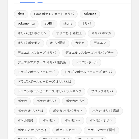
clove
clove ポケモンカード オリパ
pokemon
pokemontcg
SDBH
shorts
オリパ
オリパとは ポケモン
オリパとは 遊戯王
オリパ ポケカ
オリパ ポケモン
オリパ開封
ガチャ
デュエマ
デュエルマスターズ オリパ
デュエルマスターズ オリパ ガチャ
デュエルマスターズ オリパ 優良店
ドラゴンボール
ドラゴンボールヒーローズ
ドラゴンボールヒーローズ オリパ
ドラゴンボールヒーローズ オリパとは
ドラゴンボールヒーローズ オリパ ランキング
ブロックオリパ
ポケカ
ポケカ オリパ
ポケカオリパ
ポケカ オリパとは
ポケカ オリパ サイト
ポケカ オリパ 店舗
ポケカ開封
ポケモン
ポケモンsv
ポケモン オリパ
ポケモン オリパとは
ポケモンカード
ポケモンカード開封