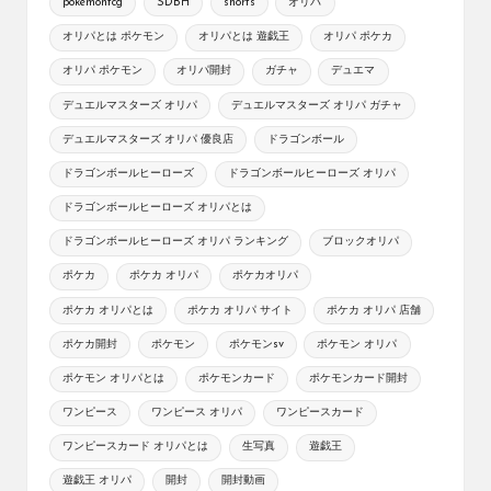
pokemontcg
SDBH
shorts
オリパ
オリパとは ポケモン
オリパとは 遊戯王
オリパ ポケカ
オリパ ポケモン
オリパ開封
ガチャ
デュエマ
デュエルマスターズ オリパ
デュエルマスターズ オリパ ガチャ
デュエルマスターズ オリパ 優良店
ドラゴンボール
ドラゴンボールヒーローズ
ドラゴンボールヒーローズ オリパ
ドラゴンボールヒーローズ オリパとは
ドラゴンボールヒーローズ オリパ ランキング
ブロックオリパ
ポケカ
ポケカ オリパ
ポケカオリパ
ポケカ オリパとは
ポケカ オリパ サイト
ポケカ オリパ 店舗
ポケカ開封
ポケモン
ポケモンsv
ポケモン オリパ
ポケモン オリパとは
ポケモンカード
ポケモンカード開封
ワンピース
ワンピース オリパ
ワンピースカード
ワンピースカード オリパとは
生写真
遊戯王
遊戯王 オリパ
開封
開封動画