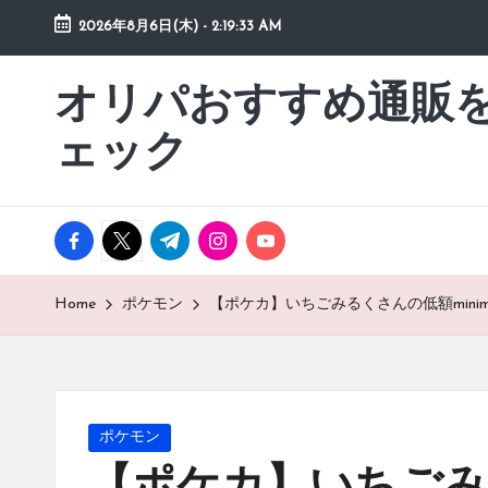
2026年8月6日(木)
-
2:19:33 AM
Skip
to
オリパおすすめ通販
「オ
content
リ
ェック
パ
お
す
facebook.com
twitter.com
t.me
instagram.com
youtube.com
す
め
通
Home
ポケモン
【ポケカ】いちごみるくさんの低額mini
販
を
動
画
Posted
ポケモン
チ
in
ェ