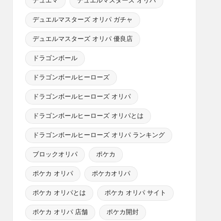
デュエマ
デュエルマスターズ オリパ
デュエルマスターズ オリパ ガチャ
デュエルマスターズ オリパ 優良店
ドラゴンボール
ドラゴンボールヒーローズ
ドラゴンボールヒーローズ オリパ
ドラゴンボールヒーローズ オリパとは
ドラゴンボールヒーローズ オリパ ランキング
ブロックオリパ
ポケカ
ポケカ オリパ
ポケカオリパ
ポケカ オリパとは
ポケカ オリパ サイト
ポケカ オリパ 店舗
ポケカ開封