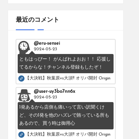
最近のコメント
@eru-sensei
2024-05-23
ともはっぴー！ がんばれよおお！！ 応援し
てるからな！チャンネル登録もしたぞ！
【大決戦】秋葉原vs大須!! オリパ開封 Original pack battle：Os
@user-uy3bo7nn6x
2024-05-23
1発あるから店側も痛いって言い訳聞くけ
ど、その1発を他のハズレで賄っている所も
あるので、買う時は御用心
【大決戦】秋葉原vs大須!! オリパ開封 Original pack battle：Os