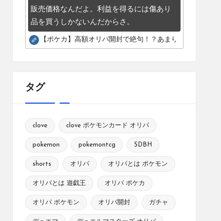
販売価格なんだよ。利益を得るには傷あり
品を買うしかないんだからさ。
【ポケカ】高額オリパ開封で絶句！？あまりにも酷いカー
タグ
clove
clove ポケモンカード オリパ
pokemon
pokemontcg
SDBH
shorts
オリパ
オリパとは ポケモン
オリパとは 遊戯王
オリパ ポケカ
オリパ ポケモン
オリパ開封
ガチャ