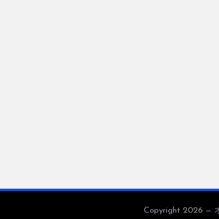
Copyright 2026