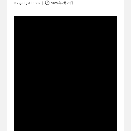
オ
By
gadgetdaiwa
2024年2月26日
Posted
リ
by
ジ
ナ
ル
パ
ッ
ク
の
購
入
に
役
立
つ
動
画
を
紹
介
す
る