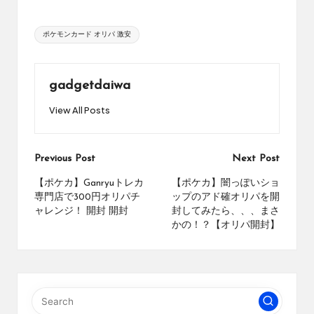
め
の
Tags:
ポケモンカード オリパ 激安
シ
ョ
ッ
プ
gadgetdaiwa
を
View All Posts
紹
介
し
て
Post
Previous Post
Next Post
い
navigation
【ポケカ】Ganryuトレカ
【ポケカ】闇っぽいショ
ま
専門店で300円オリパチ
ップのアド確オリパを開
す。
ャレンジ！ 開封 開封
封してみたら、、、まさ
かの！？【オリパ開封】