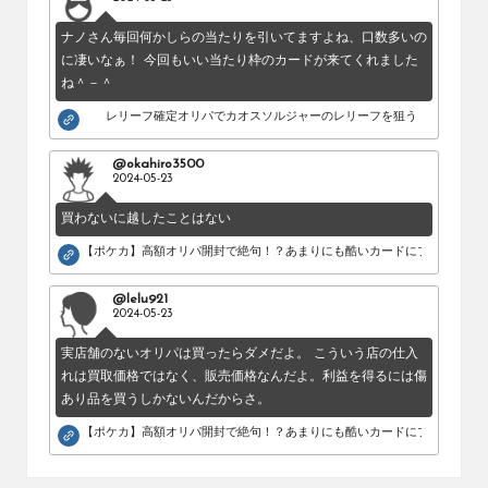
ナノさん毎回何かしらの当たりを引いてますよね、口数多いの
に凄いなぁ！ 今回もいい当たり枠のカードが来てくれました
ね＾－＾
レリーフ確定オリパでカオスソルジャーのレリーフを狙う！
@okahiro3500
2024-05-23
買わないに越したことはない
【ポケカ】高額オリパ開封で絶句！？あまりにも酷いカードにブチギレ。
@lelu921
2024-05-23
実店舗のないオリパは買ったらダメだよ。 こういう店の仕入
れは買取価格ではなく、販売価格なんだよ。利益を得るには傷
あり品を買うしかないんだからさ。
【ポケカ】高額オリパ開封で絶句！？あまりにも酷いカードにブチギレ。