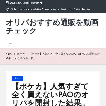
2026年8月7日(金)
-
2:07:07 AM
Subscribe to our newsletter & never miss our best posts.
Subscribe Now!
Skip
to
オリパおすすめ通販を動画
content
「オ
リ
チェック
パ
お
す
す
め
Home
ポケカ
【ポケカ】人気すぎて全く買えないPAOのオリパを開封した
通
結果…【ポケモンカード】
販
を
動
画
Posted
ポケカ
チ
in
【ポケカ】人気すぎて
ェ
ッ
全く買えないPAOのオ
ク」
リパを開封した結果…
は、