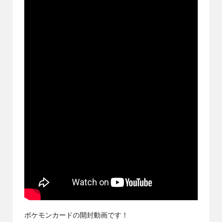
ブ
ロ
グ
で
す。
オ
リ
パ
の
通
販
サ
イ
ト
を
比
較
し、
お
す
ポケモンカードの開封動画です！
す