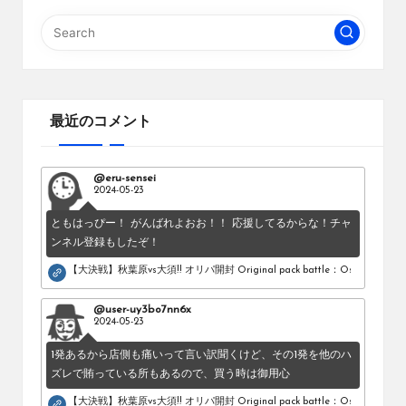
最近のコメント
@eru-sensei
2024-05-23
ともはっぴー！ がんばれよおお！！ 応援してるからな！チャ
ンネル登録もしたぞ！
【大決戦】秋葉原vs大須!! オリパ開封 Original pack battle：Osu vs Akihab
@user-uy3bo7nn6x
2024-05-23
1発あるから店側も痛いって言い訳聞くけど、その1発を他のハ
ズレで賄っている所もあるので、買う時は御用心
【大決戦】秋葉原vs大須!! オリパ開封 Original pack battle：Osu vs Akihab