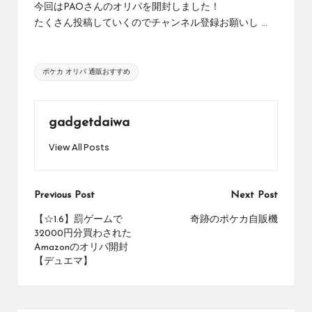
今回はPAOさんのオリパを開封しました！
め
の
たくさん投稿していくのでチャンネル登録お願いし ...
シ
ョ
ッ
Tags:
ポケカ オリパ 通販おすすめ
プ
を
紹
gadgetdaiwa
介
し
View All Posts
て
い
ま
Post
Previous Post
Next Post
す。
navigation
【☆1.6】罰ゲームで
奇跡のポケカ自販機
32000円分買わされた
Amazonのオリパ開封
【デュエマ】