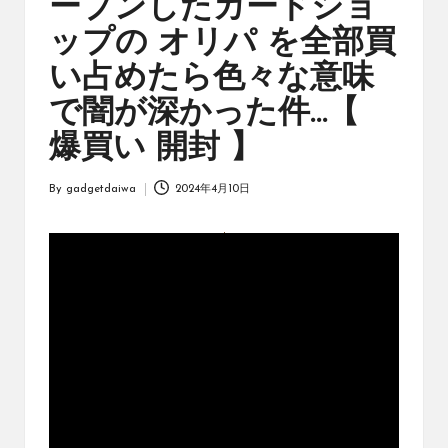
ープンしたカードショ
オ
リ
ップの オリパ を全部買
ジ
ナ
い占めたら色々な意味
ル
で闇が深かった件…【
パ
ッ
爆買い 開封 】
ク
の
By
gadgetdaiwa
2024年4月10日
購
Posted
入
by
に
役
立
つ
動
画
を
紹
介
す
る