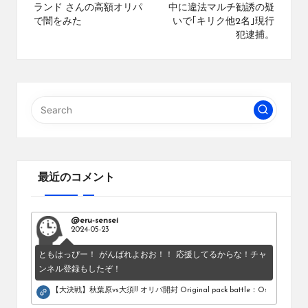
ランド さんの高額オリパ
中に違法マルチ勧誘の疑
で闇をみた
いで｢キリク他2名｣現行
犯逮捕。
最近のコメント
@eru-sensei
2024-05-23
ともはっぴー！ がんばれよおお！！ 応援してるからな！チャ
ンネル登録もしたぞ！
【大決戦】秋葉原vs大須!! オリパ開封 Original pack battle：Osu vs Akihab