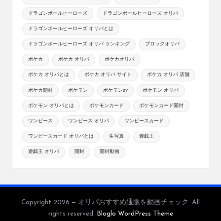
ドラゴンボールヒーローズ
ドラゴンボールヒーローズ オリパ
ドラゴンボールヒーローズ オリパとは
ドラゴンボールヒーローズ オリパ ランキング
ブロックオリパ
ポケカ
ポケカ オリパ
ポケカオリパ
ポケカ オリパとは
ポケカ オリパ サイト
ポケカ オリパ 店舗
ポケカ開封
ポケモン
ポケモンsv
ポケモン オリパ
ポケモン オリパとは
ポケモンカード
ポケモンカード開封
ワンピース
ワンピース オリパ
ワンピースカード
ワンピースカード オリパとは
生写真
遊戯王
遊戯王 オリパ
開封
開封動画
Copyright 2026 — オリパおすすめ通販を動画チェック. All
rights reserved.
Bloglo WordPress Theme